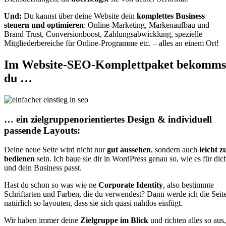
Und:
Du kannst über deine Website dein
komplettes Business
steuern
und optimieren
: Online-Marketing, Markenaufbau und
Brand Trust, Conversionboost, Zahlungsabwicklung, spezielle
Mitgliederbereiche für Online-Programme etc. – alles an einem Ort!
Im Website-SEO-Komplettpaket bekomms
du …
… ein zielgruppenorientiertes Design & individuell
passende Layouts:
Deine neue Seite wird nicht nur
gut aussehen
, sondern auch
leicht z
bedienen
sein. Ich baue sie dir in WordPress genau so, wie es für dic
und dein Business passt.
Hast du schon so was wie ne
Corporate Identity
, also bestimmte
Schriftarten und Farben, die du verwendest? Dann werde ich die Seit
natürlich so layouten, dass sie sich quasi nahtlos einfügt.
Wir haben immer deine
Zielgruppe im Blick
und richten alles so aus,