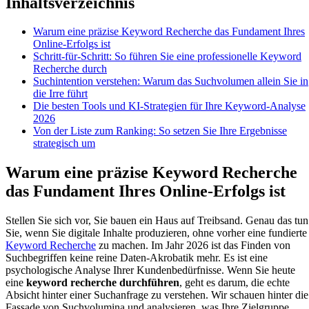
Inhaltsverzeichnis
Warum eine präzise Keyword Recherche das Fundament Ihres
Online-Erfolgs ist
Schritt-für-Schritt: So führen Sie eine professionelle Keyword
Recherche durch
Suchintention verstehen: Warum das Suchvolumen allein Sie in
die Irre führt
Die besten Tools und KI-Strategien für Ihre Keyword-Analyse
2026
Von der Liste zum Ranking: So setzen Sie Ihre Ergebnisse
strategisch um
Warum eine präzise Keyword Recherche
das Fundament Ihres Online-Erfolgs ist
Stellen Sie sich vor, Sie bauen ein Haus auf Treibsand. Genau das tun
Sie, wenn Sie digitale Inhalte produzieren, ohne vorher eine fundierte
Keyword Recherche
zu machen. Im Jahr 2026 ist das Finden von
Suchbegriffen keine reine Daten-Akrobatik mehr. Es ist eine
psychologische Analyse Ihrer Kundenbedürfnisse. Wenn Sie heute
eine
keyword recherche durchführen
, geht es darum, die echte
Absicht hinter einer Suchanfrage zu verstehen. Wir schauen hinter die
Fassade von Suchvolumina und analysieren, was Ihre Zielgruppe