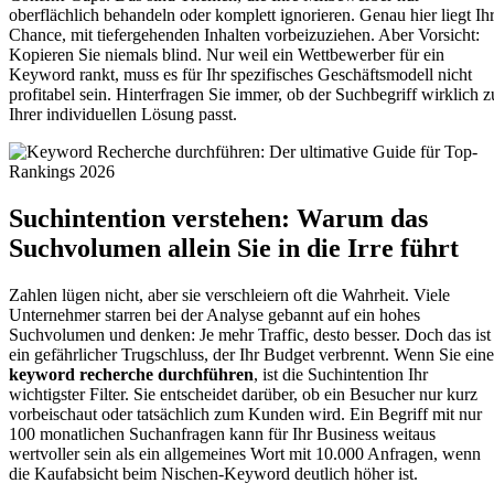
oberflächlich behandeln oder komplett ignorieren. Genau hier liegt Ih
Chance, mit tiefergehenden Inhalten vorbeizuziehen. Aber Vorsicht:
Kopieren Sie niemals blind. Nur weil ein Wettbewerber für ein
Keyword rankt, muss es für Ihr spezifisches Geschäftsmodell nicht
profitabel sein. Hinterfragen Sie immer, ob der Suchbegriff wirklich z
Ihrer individuellen Lösung passt.
Suchintention verstehen: Warum das
Suchvolumen allein Sie in die Irre führt
Zahlen lügen nicht, aber sie verschleiern oft die Wahrheit. Viele
Unternehmer starren bei der Analyse gebannt auf ein hohes
Suchvolumen und denken: Je mehr Traffic, desto besser. Doch das ist
ein gefährlicher Trugschluss, der Ihr Budget verbrennt. Wenn Sie eine
keyword recherche durchführen
, ist die Suchintention Ihr
wichtigster Filter. Sie entscheidet darüber, ob ein Besucher nur kurz
vorbeischaut oder tatsächlich zum Kunden wird. Ein Begriff mit nur
100 monatlichen Suchanfragen kann für Ihr Business weitaus
wertvoller sein als ein allgemeines Wort mit 10.000 Anfragen, wenn
die Kaufabsicht beim Nischen-Keyword deutlich höher ist.