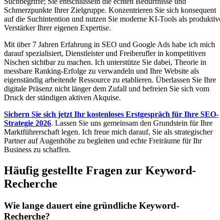
Suchbegriffe; Sie entschlüsseln die echten Bedürfnisse und
Schmerzpunkte Ihrer Zielgruppe. Konzentrieren Sie sich konsequent
auf die Suchintention und nutzen Sie moderne KI-Tools als produktiv
Verstärker Ihrer eigenen Expertise.
Mit über 7 Jahren Erfahrung in SEO und Google Ads habe ich mich
darauf spezialisiert, Dienstleister und Freiberufler in kompetitiven
Nischen sichtbar zu machen. Ich unterstütze Sie dabei, Theorie in
messbare Ranking-Erfolge zu verwandeln und Ihre Website als
eigenständig arbeitende Ressource zu etablieren. Überlassen Sie Ihre
digitale Präsenz nicht länger dem Zufall und befreien Sie sich vom
Druck der ständigen aktiven Akquise.
Sichern Sie sich jetzt Ihr kostenloses Erstgespräch für Ihre SEO-
Strategie 2026
. Lassen Sie uns gemeinsam den Grundstein für Ihre
Marktführerschaft legen. Ich freue mich darauf, Sie als strategischer
Partner auf Augenhöhe zu begleiten und echte Freiräume für Ihr
Business zu schaffen.
Häufig gestellte Fragen zur Keyword-
Recherche
Wie lange dauert eine gründliche Keyword-
Recherche?