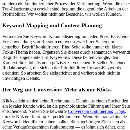
sondern ein kontinuierlicher Prozess der Verfeinerung. Wenn die erst
Top-Platzierungen erreicht sind, beginnt die eigentliche Arbeit an der
Profitabilität. Wir wollen nicht nur Besucher, wir wollen Kunden.
Keyword-Mapping und Content-Planung
Vermeiden Sie Keyword-Kannibalisierung um jeden Preis. Es ist eine
Verschwendung von Ressourcen, wenn zwei Ihrer Seiten um
denselben Begriff konkurrieren. Eine Seite sollte immer ein klares
Fokus-Thema haben. Ergänzen Sie dieses durch semantisch verwand
Begriffe, sogenannte LSI-Keywords. Diese helfen Google, den
Kontext Ihres Inhalts noch präziser zu verstehen. Erstellen Sie einen
Redaktionsplan, der sich an der Priorität Ihrer Umsatz-Keywords
orientiert. So arbeiten Sie zielgerichtet und verlieren sich nicht in
unwichtigen Details.
Der Weg zur Conversion: Mehr als nur Klicks
Klicks allein zahlen keine Rechnungen. Damit aus einem Suchenden
ein loyaler Kunde wird, ist die psychologische Führung auf Ihrer Seit
entscheidend. Nutzen Sie bewährte
Conversion Optimierung Tipps
,
um die Nutzererfahrung zu perfektionieren. Wenn Sie transaktionale
Keywords identifiziert haben, sollten die zugehörigen Zielseiten als
echte Verkaufsmaschinen funktionieren — es lohnt sich daher, eine