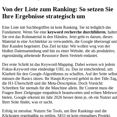
Von der Liste zum Ranking: So setzen Sie
Ihre Ergebnisse strategisch um
Eine Liste mit Suchbegriffen ist kein Ranking. Sie ist lediglich das
Fundament. Wenn Sie eine
keyword recherche durchführen
, halte
Sie erst das Rohmaterial in den Händen. Jetzt geht es darum, dieses
Material in eine Architektur zu verwandeln, die Google überzeugt un
Ihre Kunden begeistert. Das Ziel ist klar: Wir wollen weg von der
bloßen Datensammlung und hin zu einer Website, die als produktive,
eigenständig arbeitende Ressource Ihren Vertrieb entlastet.
Der erste Schritt ist das Keyword-Mapping. Dabei weisen wir jedem
Fokus-Keyword eine eindeutige URL zu. Das ist entscheidend, um
Klarheit für den Google-Algorithmus zu schaffen. Auf der Seite selbs
müssen die Basics sitzen. Ihr Haupt-Keyword gehört in den Title-Tag
die H1-Überschrift und die Meta-Description. Doch Vorsicht:
Schreiben Sie niemals für die Maschine allein. Ihr Content muss die
Fragen Ihrer Zielgruppe empathisch beantworten und echten Mehrwe
bieten. Google erkennt im Jahr 2026 besser denn je, ob ein Nutzer au
Ihrer Seite findet, was er sucht.
Erfolg ist messbar. Nutzen Sie Tools, um Ihre Rankings und die
Klickraten regelmäßig zu prüfen. SEO ist kein einmaliges Projekt,