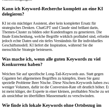
Kann ich Keyword-Recherche komplett an eine KI
delegieren?
KI ist ein mächtiger Assistent, aber kein kompletter Ersatz für
strategisches Denken. ChatGPT und Claude sind brillant darin,
Themen-Cluster zu bilden oder Kundenfragen zu generieren. Die
finale Entscheidung, welche Begriffe wirklich profitabel sind, erforder
jedoch echte Daten und ein tiefes Verständnis für Ihr individuelles
Geschäftsmodell. KI liefert die Inspiration, während Sie die
menschliche Strategie beisteuern.
Was mache ich, wenn alle guten Keywords zu viel
Konkurrenz haben?
Weichen Sie auf spezifische Long-Tail-Keywords aus. Statt gegen
Giganten bei allgemeinen Begriffen zu kämpfen, lösen Sie ganz
spezielle Probleme Ihrer Nische. Diese Nischen-Keywords haben zw
weniger Volumen, dafür ist die Conversion-Rate oft deutlich höher. E
ist meist klüger, der Experte in einer kleinen, profitablen Nische zu se
als unsichtbar im überfüllten Massenmarkt zu verschwinden.
Wie finde ich lokale Keywords ohne Ortsbezug im