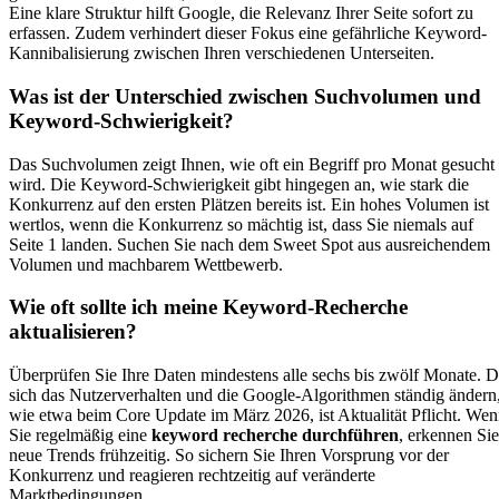
Eine klare Struktur hilft Google, die Relevanz Ihrer Seite sofort zu
erfassen. Zudem verhindert dieser Fokus eine gefährliche Keyword-
Kannibalisierung zwischen Ihren verschiedenen Unterseiten.
Was ist der Unterschied zwischen Suchvolumen und
Keyword-Schwierigkeit?
Das Suchvolumen zeigt Ihnen, wie oft ein Begriff pro Monat gesucht
wird. Die Keyword-Schwierigkeit gibt hingegen an, wie stark die
Konkurrenz auf den ersten Plätzen bereits ist. Ein hohes Volumen ist
wertlos, wenn die Konkurrenz so mächtig ist, dass Sie niemals auf
Seite 1 landen. Suchen Sie nach dem Sweet Spot aus ausreichendem
Volumen und machbarem Wettbewerb.
Wie oft sollte ich meine Keyword-Recherche
aktualisieren?
Überprüfen Sie Ihre Daten mindestens alle sechs bis zwölf Monate. 
sich das Nutzerverhalten und die Google-Algorithmen ständig ändern
wie etwa beim Core Update im März 2026, ist Aktualität Pflicht. We
Sie regelmäßig eine
keyword recherche durchführen
, erkennen Sie
neue Trends frühzeitig. So sichern Sie Ihren Vorsprung vor der
Konkurrenz und reagieren rechtzeitig auf veränderte
Marktbedingungen.