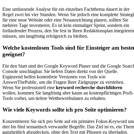
Eine umfassende Analyse für ein einzelnes Fachthema dauert in der
Regel zwei bis vier Stunden. Wenn Sie jedoch eine komplette Strateg
für eine neue Website oder eine Neuausrichtung planen, sollten Sie
mehrere Tage investieren. Es ist kein einmaliger Sprint, sondern ein
fortlaufender Prozess, den Sie fest in Ihren Redaktionsplan integrieren
müssen, um langfristig erfolgreich zu bleiben.
Welche kostenlosen Tools sind für Einsteiger am beste
geeignet?
Für den Start sind der Google Keyword Planer und die Google Searc
Console unschlagbar. Sie liefern Daten direkt von der Quelle.
Ergänzend helfen kostenfreie Versionen von Tools wie
AnswerThePublic, um die Fragen Ihrer Zielgruppe zu verstehen.
Wenn Sie professionell eine
keyword recherche durchführen
wollen, kommen Sie langfristig aber kaum an kostenpflichtigen Profi-
Tools vorbei, um tiefere Wettbewerbsdaten zu erhalten.
Wie viele Keywords sollte ich pro Seite optimieren?
Konzentrieren Sie sich pro Seite auf ein primäres Fokus-Keyword un
drei bis fünf semantisch verwandte Begriffe. Das Ziel ist es, ein The
ganzheitlich abzudecken, ohne den Text mit Phrasen zu überladen.