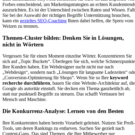
Forbes entscheidend, um Marketingstrategien an echten Kundentrend
auszurichten. Es ist der Unterschied zwischen Raten und Wissen. Fall
Sie bei der Auswahl der richtigen Begriffe Unterstützung brauchen,
kann ein
gezieltes SEO-Coaching
Ihnen dabei helfen, die Spreu vom
Weizen zu trennen.
Themen-Cluster bilden: Denken Sie in Lösungen,
nicht in Wörtern
Vergessen Sie für einen Moment einzelne Wörter. Konzentrieren Sie
sich auf „Topic Buckets“. Überlegen Sie sich, welche Schmerzpunkte
Ihre Kunden haben. Ein Webdesigner sucht nicht nur nach
„Webdesign“, sondern nach „Lösungen für langsame Ladezeiten“ od
„Conversion-Optimierung für Shops“. Wenn Sie so Ihre
keyword
recherche durchführen
, bauen Sie eine Website-Architektur auf, die
Google als autoritär einstuft. Sie decken ein Thema ganzheitlich ab,
statt nur punktuell Begriffe zu streuen. Das schafft Vertrauen bei
Mensch und Maschine.
Die Konkurrenz-Analyse: Lernen von den Besten
Ihre Konkurrenten haben bereits Vorarbeit geleistet. Nutzen Sie Profi-
Tools, um deren Rankings zu entlarven. Suchen Sie gezielt nach
Content-Gaps. Das sind Themen, die Ihre Mitbewerber nur