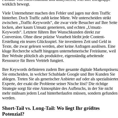
wirklich bewegt.
Viele Unternehmer machen den Fehler und jagen nur dem Traffic
hinterher. Doch Traffic zahlt keine Miete. Wir unterscheiden strikt
zwischen „Traffic-Keywords“, die zwar viele Besucher auf Ihre Seite
locken, aber kaum Umsatz generieren, und echten „Umsatz-
Keywords“. Letztere führen Ihre Wunschkunden direkt zur
Conversion. Ohne diese präzise Vorarbeit bleibt jede Content-
Erstellung ein teures Glücksspiel. Sie investieren Zeit und Geld in
Texte, die zwar gelesen werden, aber keine Anfragen auslösen. Eine
kluge Recherche schafft hingegen unternehmerische Freiräume, weil
Ihre Website plötzlich als produktive, eigenständig arbeitende
Ressource für Ihren Vertrieb fungiert.
Ihre Keywords definieren zudem Ihre gesamte digitale Markenpräsen
Sie entscheiden, in welcher Schublade Google und Ihre Kunden Sie
ablegen. Treten Sie als generischer Anbieter auf oder als spezialisierte
Experte, der exakt die Probleme seiner Nische löst? Die richtige
Strategie sorgt für eine Atmosphäre des Aufbruchs, in der Sie nicht
mehr mühsam jedem Lead hinterherlaufen müssen, sondern gefunden
werden.
Short-Tail vs. Long-Tail: Wo liegt Ihr größtes
Potenzial?