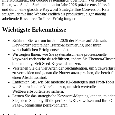
Ihre Konkurrenz bei Google systematisch überholen. Wir zeigen
Ihnen, wie Sie die Suchintention im Jahr 2026 präzise entschlüsseln
und durch eine glasklare Keyword-Strategie Ihre Conversion-Rate
steigern, damit Ihre Website endlich als produktive, eigenständig
arbeitende Ressource für Ihren Erfolg fungiert.
Wichtigste Erkenntnisse
Erfahren Sie, warum im Jahr 2026 der Fokus auf „Umsatz-
Keywords“ statt reiner Traffic-Maximierung über Ihren
wirtschaftlichen Erfolg entscheidet.
Wir zeigen Ihnen, wie Sie systematisch eine professionelle
keyword recherche durchführen
, indem Sie Themen-Cluster
bilden und gezielt Seed-Keywords nutzen.
Verstehen Sie die vier Arten der Suchintention, um Streuverlust
zu vermeiden und genau die Nutzer anzusprechen, die bereit fü
einen Abschluss sind.
Entdecken Sie, wie Sie moderne KI-Strategien und Profi-Tools
wie Semrush oder Ahrefs nutzen, um sich wertvolle
Wettbewerbsvorteile zu sichern.
Lernen Sie das strategische Keyword-Mapping kennen, mit de
Sie jedem Suchbegriff die perfekte URL zuweisen und Ihre On
Page-Optimierung perfektionieren.