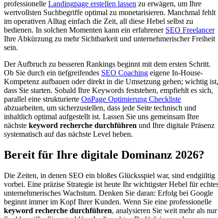
professionelle
Landingpage erstellen lassen
zu erwägen, um Ihre
wertvollsten Suchbegriffe optimal zu monetarisieren. Manchmal fehlt
im operativen Alltag einfach die Zeit, all diese Hebel selbst zu
bedienen. In solchen Momenten kann ein erfahrener
SEO Freelancer
Ihre Abkürzung zu mehr Sichtbarkeit und unternehmerischer Freiheit
sein.
Der Aufbruch zu besseren Rankings beginnt mit dem ersten Schritt.
Ob Sie durch ein tiefgreifendes
SEO Coaching
eigene In-House-
Kompetenz aufbauen oder direkt in die Umsetzung gehen; wichtig ist
dass Sie starten. Sobald Ihre Keywords feststehen, empfiehlt es sich,
parallel eine strukturierte
OnPage Optimierung Checkliste
abzuarbeiten, um sicherzustellen, dass jede Seite technisch und
inhaltlich optimal aufgestellt ist. Lassen Sie uns gemeinsam Ihre
nächste
keyword recherche durchführen
und Ihre digitale Präsenz
systematisch auf das nächste Level heben.
Bereit für Ihre digitale Dominanz 2026?
Die Zeiten, in denen SEO ein bloßes Glücksspiel war, sind endgültig
vorbei. Eine präzise Strategie ist heute Ihr wichtigster Hebel für echtes
unternehmerisches Wachstum. Denken Sie daran: Erfolg bei Google
beginnt immer im Kopf Ihrer Kunden. Wenn Sie eine professionelle
keyword recherche durchführen
, analysieren Sie weit mehr als nur