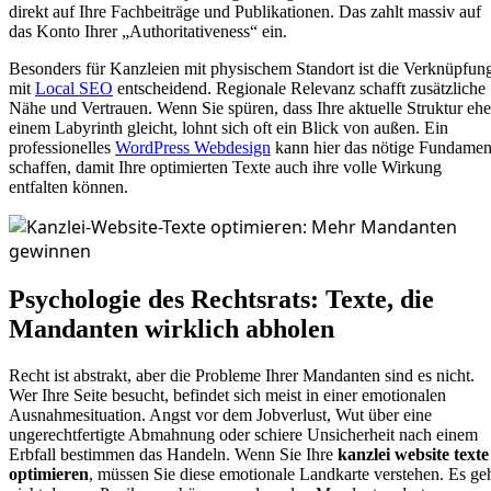
direkt auf Ihre Fachbeiträge und Publikationen. Das zahlt massiv auf
das Konto Ihrer „Authoritativeness“ ein.
Besonders für Kanzleien mit physischem Standort ist die Verknüpfun
mit
Local SEO
entscheidend. Regionale Relevanz schafft zusätzliche
Nähe und Vertrauen. Wenn Sie spüren, dass Ihre aktuelle Struktur ehe
einem Labyrinth gleicht, lohnt sich oft ein Blick von außen. Ein
professionelles
WordPress Webdesign
kann hier das nötige Fundamen
schaffen, damit Ihre optimierten Texte auch ihre volle Wirkung
entfalten können.
Psychologie des Rechtsrats: Texte, die
Mandanten wirklich abholen
Recht ist abstrakt, aber die Probleme Ihrer Mandanten sind es nicht.
Wer Ihre Seite besucht, befindet sich meist in einer emotionalen
Ausnahmesituation. Angst vor dem Jobverlust, Wut über eine
ungerechtfertigte Abmahnung oder schiere Unsicherheit nach einem
Erbfall bestimmen das Handeln. Wenn Sie Ihre
kanzlei website texte
optimieren
, müssen Sie diese emotionale Landkarte verstehen. Es ge