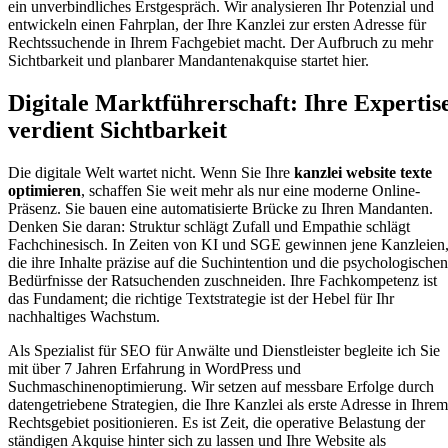
ein unverbindliches Erstgespräch. Wir analysieren Ihr Potenzial und
entwickeln einen Fahrplan, der Ihre Kanzlei zur ersten Adresse für
Rechtssuchende in Ihrem Fachgebiet macht. Der Aufbruch zu mehr
Sichtbarkeit und planbarer Mandantenakquise startet hier.
Digitale Marktführerschaft: Ihre Expertis
verdient Sichtbarkeit
Die digitale Welt wartet nicht. Wenn Sie Ihre
kanzlei website texte
optimieren
, schaffen Sie weit mehr als nur eine moderne Online-
Präsenz. Sie bauen eine automatisierte Brücke zu Ihren Mandanten.
Denken Sie daran: Struktur schlägt Zufall und Empathie schlägt
Fachchinesisch. In Zeiten von KI und SGE gewinnen jene Kanzleien
die ihre Inhalte präzise auf die Suchintention und die psychologischen
Bedürfnisse der Ratsuchenden zuschneiden. Ihre Fachkompetenz ist
das Fundament; die richtige Textstrategie ist der Hebel für Ihr
nachhaltiges Wachstum.
Als Spezialist für SEO für Anwälte und Dienstleister begleite ich Sie
mit über 7 Jahren Erfahrung in WordPress und
Suchmaschinenoptimierung. Wir setzen auf messbare Erfolge durch
datengetriebene Strategien, die Ihre Kanzlei als erste Adresse in Ihrem
Rechtsgebiet positionieren. Es ist Zeit, die operative Belastung der
ständigen Akquise hinter sich zu lassen und Ihre Website als