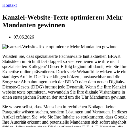
Kontakt
Kanzlei-Website-Texte optimieren: Mehr
Mandanten gewinnen
07.06.2026
Wussten Sie, dass spezialisierte Fachanwälte laut aktuellen BRAK-
Statistiken im Schnitt fast doppelt so viel verdienen wie ihre nicht
spezialisierten Kollegen? Dieser Erfolg beginnt oft damit, wie Sie Ihr
Expertise online präsentieren. Doch viele Webauftritte wirken wie ein
staubiges Archiv. Die Texte klingen hölzern, austauschbar und die
Sorge vor Abmahnungen nach der BRAO oder dem neuen Digitale-
Dienste-Gesetz (DDG) bremst jede Dynamik. Wenn Sie Ihre Kanzlei
website texte optimieren, verwandeln Sie Ihre digitale Visitenkarte in
einen strategischen Partner, der rund um die Uhr Mandanten gewinnt.
Sie wissen selbst, dass Menschen in rechtlichen Notlagen keine
Paragrafenwüsten suchen, sondern Lösungen und Vertrauen. In dies
Artikel erfahren Sie, wie Sie Ihre Inhalte so strukturieren, dass Googl
Ihre Autorität erkennt und potenzielle Mandanten sich sofort abgeholt