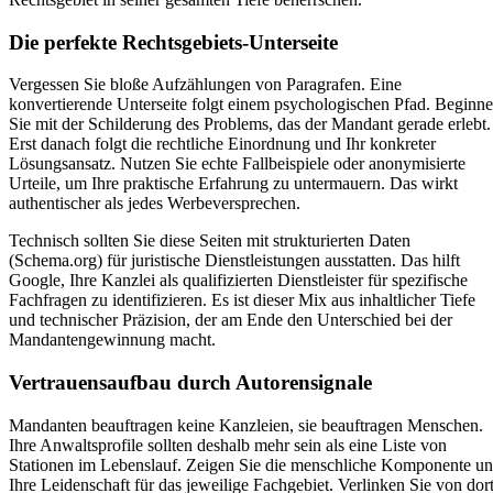
Die perfekte Rechtsgebiets-Unterseite
Vergessen Sie bloße Aufzählungen von Paragrafen. Eine
konvertierende Unterseite folgt einem psychologischen Pfad. Beginn
Sie mit der Schilderung des Problems, das der Mandant gerade erlebt.
Erst danach folgt die rechtliche Einordnung und Ihr konkreter
Lösungsansatz. Nutzen Sie echte Fallbeispiele oder anonymisierte
Urteile, um Ihre praktische Erfahrung zu untermauern. Das wirkt
authentischer als jedes Werbeversprechen.
Technisch sollten Sie diese Seiten mit strukturierten Daten
(Schema.org) für juristische Dienstleistungen ausstatten. Das hilft
Google, Ihre Kanzlei als qualifizierten Dienstleister für spezifische
Fachfragen zu identifizieren. Es ist dieser Mix aus inhaltlicher Tiefe
und technischer Präzision, der am Ende den Unterschied bei der
Mandantengewinnung macht.
Vertrauensaufbau durch Autorensignale
Mandanten beauftragen keine Kanzleien, sie beauftragen Menschen.
Ihre Anwaltsprofile sollten deshalb mehr sein als eine Liste von
Stationen im Lebenslauf. Zeigen Sie die menschliche Komponente u
Ihre Leidenschaft für das jeweilige Fachgebiet. Verlinken Sie von dor