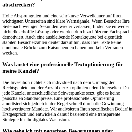
abschrecken?
Hohe Absprungraten und eine sehr kurze Verweildauer auf Ihren
wichtigsten Unterseiten sind klare Warnsignale. Wenn Besucher Ihre
Seite nach wenigen Sekunden wieder verlassen, finden sie entweder
nicht die erhoffte Lösung oder werden durch zu hölzerne Fachsprach
demotiviert. Auch eine ausbleibende Kontaktquote bei eigentlich
stabilen Besucherzahlen deutet darauf hin, dass Ihre Texte keine
emotionale Brücke zum Ratsuchenden bauen und kein Vertrauen
wecken.
Was kostet eine professionelle Textoptimierung für
meine Kanzlei?
Die Investition richtet sich individuell nach dem Umfang der
Rechtsgebiete und der Anzahl der zu optimierenden Unterseiten. Da
jede Kanzlei unterschiedliche Schwerpunkte setzt, gibt es keine
pauschalen Standardpreise. Eine professionelle Optimierung
amortisiert sich jedoch in der Regel schnell durch die Gewinnung
hochwertigerer Mandate. Wir analysieren Ihren spezifischen Bedarf i
Erstgespräch und entwickeln darauf basierend eine transparente
Strategie für Ihr digitales Wachstum.
Wie gehe ich mit negativen Bewertungen oder