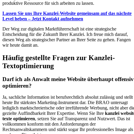
produktive Ressource für sich arbeiten zu lassen.
Lassen Sie uns Ihre Kanzlei-Website gemeinsam auf das nächste
Level heben – Jetzt Kontakt aufnehmen
Der Weg zur digitalen Marktführerschaft ist eine strategische
Entscheidung für die Zukunft Ihrer Kanzlei. Ich freue mich darauf,
diesen Weg als strategischer Partner an Ihrer Seite zu gehen. Fangen
wir heute damit an.
Häufig gestellte Fragen zur Kanzlei-
Textoptimierung
Darf ich als Anwalt meine Website überhaupt offensiv
optimieren?
Ja, sachliche Information ist berufsrechtlich absolut zulässig und stellt
heute Ihr stärkstes Marketing-Instrument dar. Die BRAO untersagt
lediglich marktschreierische oder irreführende Werbung, nicht aber di
gezielte Auffindbarkeit Ihrer Expertise. Wenn Sie Ihre
kanzlei websit
texte optimieren
, setzen Sie auf Transparenz und Nutzwert. Das ist
vollkommen konform mit den Anforderungen der
Rechtsanwaltskammern und stärkt sogar Ihr professionelles Image als