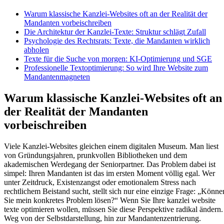
Warum klassische Kanzlei-Websites oft an der Realität der
Mandanten vorbeischreiben
Die Architektur der Kanzlei-Texte: Struktur schlägt Zufall
Psychologie des Rechtsrats: Texte, die Mandanten wirklich
abholen
Texte für die Suche von morgen: KI-Optimierung und SGE
Professionelle Textoptimierung: So wird Ihre Website zum
Mandantenmagneten
Warum klassische Kanzlei-Websites oft an
der Realität der Mandanten
vorbeischreiben
Viele Kanzlei-Websites gleichen einem digitalen Museum. Man liest
von Gründungsjahren, prunkvollen Bibliotheken und dem
akademischen Werdegang der Seniorpartner. Das Problem dabei ist
simpel: Ihren Mandanten ist das im ersten Moment völlig egal. Wer
unter Zeitdruck, Existenzangst oder emotionalem Stress nach
rechtlichem Beistand sucht, stellt sich nur eine einzige Frage: „Könne
Sie mein konkretes Problem lösen?“ Wenn Sie Ihre kanzlei website
texte optimieren wollen, müssen Sie diese Perspektive radikal ändern.
Weg von der Selbstdarstellung, hin zur Mandantenzentrierung.