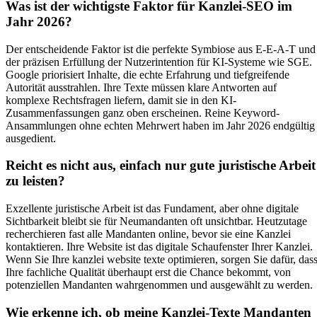
Was ist der wichtigste Faktor für Kanzlei-SEO im
Jahr 2026?
Der entscheidende Faktor ist die perfekte Symbiose aus E-E-A-T und
der präzisen Erfüllung der Nutzerintention für KI-Systeme wie SGE.
Google priorisiert Inhalte, die echte Erfahrung und tiefgreifende
Autorität ausstrahlen. Ihre Texte müssen klare Antworten auf
komplexe Rechtsfragen liefern, damit sie in den KI-
Zusammenfassungen ganz oben erscheinen. Reine Keyword-
Ansammlungen ohne echten Mehrwert haben im Jahr 2026 endgültig
ausgedient.
Reicht es nicht aus, einfach nur gute juristische Arbeit
zu leisten?
Exzellente juristische Arbeit ist das Fundament, aber ohne digitale
Sichtbarkeit bleibt sie für Neumandanten oft unsichtbar. Heutzutage
recherchieren fast alle Mandanten online, bevor sie eine Kanzlei
kontaktieren. Ihre Website ist das digitale Schaufenster Ihrer Kanzlei.
Wenn Sie Ihre kanzlei website texte optimieren, sorgen Sie dafür, das
Ihre fachliche Qualität überhaupt erst die Chance bekommt, von
potenziellen Mandanten wahrgenommen und ausgewählt zu werden.
Wie erkenne ich, ob meine Kanzlei-Texte Mandanten