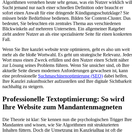
Algorithmen verstehen heute sehr genau, was ein Nutzer wirklich will
Sucht jemand nur nach einer schnellen Definition oder braucht er
sofort einen Anwalt für eine dringende Kündigungsschutzklage? Sie
müssen beide Bedürfnisse bedienen. Bilden Sie Content-Cluster. Das
bedeutet, Sie beleuchten ein zentrales Thema aus verschiedenen
Blickwinkeln auf mehreren Unterseiten. Ein allgemeiner Ratgeber
zieht andere Nutzer an als eine spezialisierte Seite für einen konkreten
Fall.
Wenn Sie Ihre kanzlei website texte optimieren, geht es also um weit
mehr als die bloße Wortwahl. Es geht um strategische Relevanz. Jede
Wort muss einen Zweck erfüllen und den Nutzer einen Schritt näher
zur Lösung seines Problems führen. Wenn Sie unsicher sind, ob Ihre
aktuelle Seite diesen modernen Anforderungen gewachsen ist, kann
eine professionelle
Suchmaschinenoptimierung (SEO)
dabei helfen,
Ihre Kanzlei zukunftssicher aufzustellen und Ihre digitale Sichtbarkeit
nachhaltig zu steigern.
Professionelle Textoptimierung: So wird
Ihre Website zum Mandantenmagneten
Die Theorie ist klar: Sie kennen nun die psychologischen Trigger Ihre
Mandanten und wissen, wie Sie Algorithmen mit strukturierten
Inhalten füttern. Doch die Umsetzung im Kanzleialltag ist oft die