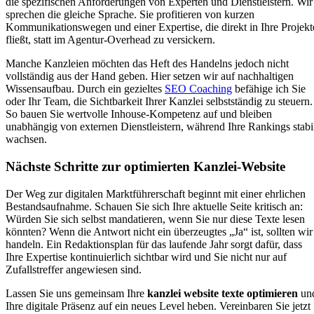
die spezifischen Anforderungen von Experten und Dienstleistern. Wir
sprechen die gleiche Sprache. Sie profitieren von kurzen
Kommunikationswegen und einer Expertise, die direkt in Ihre Projekt
fließt, statt im Agentur-Overhead zu versickern.
Manche Kanzleien möchten das Heft des Handelns jedoch nicht
vollständig aus der Hand geben. Hier setzen wir auf nachhaltigen
Wissensaufbau. Durch ein gezieltes
SEO Coaching
befähige ich Sie
oder Ihr Team, die Sichtbarkeit Ihrer Kanzlei selbstständig zu steuern.
So bauen Sie wertvolle Inhouse-Kompetenz auf und bleiben
unabhängig von externen Dienstleistern, während Ihre Rankings stabi
wachsen.
Nächste Schritte zur optimierten Kanzlei-Website
Der Weg zur digitalen Marktführerschaft beginnt mit einer ehrlichen
Bestandsaufnahme. Schauen Sie sich Ihre aktuelle Seite kritisch an:
Würden Sie sich selbst mandatieren, wenn Sie nur diese Texte lesen
könnten? Wenn die Antwort nicht ein überzeugtes „Ja“ ist, sollten wir
handeln. Ein Redaktionsplan für das laufende Jahr sorgt dafür, dass
Ihre Expertise kontinuierlich sichtbar wird und Sie nicht nur auf
Zufallstreffer angewiesen sind.
Lassen Sie uns gemeinsam Ihre
kanzlei website texte optimieren
un
Ihre digitale Präsenz auf ein neues Level heben. Vereinbaren Sie jetzt