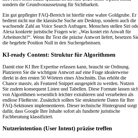
sondern die Grundvoraussetzung für Sichtbarkeit.
Ein gut gepflegter FAQ-Bereich ist hierfür eine wahre Goldgrube. Er
bedient nicht nur die klassische Suche am Desktop, sondern auch die
wachsende Zahl an Voice Search Anfragen. Menschen stellen Siri od
Alexa konkrete juristische Fragen wie: „Was kostet ein Anwalt für
Arbeitsrecht?“. Wenn Ihr Text die präzise Antwort liefert, besetzen Si
die begehrte Position Null in den Suchergebnissen.
KI-ready Content: Struktur für Algorithmen
Damit eine KI Ihre Expertise erfassen kann, braucht sie Ordnung.
Platzieren Sie die wichtigste Antwort auf eine Frage idealerweise
direkt in den ersten 50 Wörtern eines Abschnitts. Das erhöht die
Chance massiv, als Featured Snippet ausgespielt zu werden. Nutzen
Sie zudem konsequent Listen und Tabellen. Diese Formate lassen sic
von Algorithmen wesentlich leichter extrahieren und verarbeiten als
endlose Fließtexte. Zusätzlich sollten Sie strukturierte Daten für Ihre
FAQ-Sektionen implementieren. Dieser technische Hintergrund sorgt
dafür, dass Google Ihre Inhalte sofort als fundierte juristische
Fachberatung klassifiziert.
Nutzerintention (User Intent) präzise treffen