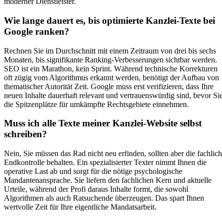
moderner Dienstleister.
Wie lange dauert es, bis optimierte Kanzlei-Texte bei
Google ranken?
Rechnen Sie im Durchschnitt mit einem Zeitraum von drei bis sechs
Monaten, bis signifikante Ranking-Verbesserungen sichtbar werden.
SEO ist ein Marathon, kein Sprint. Während technische Korrekturen
oft zügig vom Algorithmus erkannt werden, benötigt der Aufbau von
thematischer Autorität Zeit. Google muss erst verifizieren, dass Ihre
neuen Inhalte dauerhaft relevant und vertrauenswürdig sind, bevor Si
die Spitzenplätze für umkämpfte Rechtsgebiete einnehmen.
Muss ich alle Texte meiner Kanzlei-Website selbst
schreiben?
Nein, Sie müssen das Rad nicht neu erfinden, sollten aber die fachlic
Endkontrolle behalten. Ein spezialisierter Texter nimmt Ihnen die
operative Last ab und sorgt für die nötige psychologische
Mandantenansprache. Sie liefern den fachlichen Kern und aktuelle
Urteile, während der Profi daraus Inhalte formt, die sowohl
Algorithmen als auch Ratsuchende überzeugen. Das spart Ihnen
wertvolle Zeit für Ihre eigentliche Mandatsarbeit.