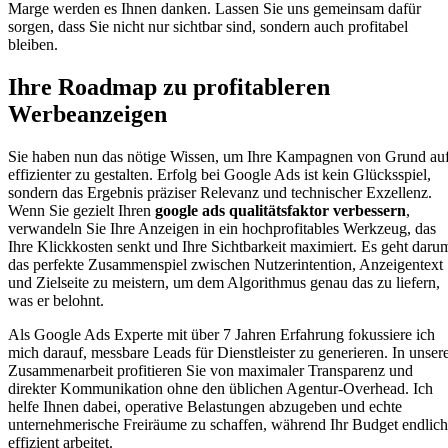
Marge werden es Ihnen danken. Lassen Sie uns gemeinsam dafür
sorgen, dass Sie nicht nur sichtbar sind, sondern auch profitabel
bleiben.
Ihre Roadmap zu profitableren
Werbeanzeigen
Sie haben nun das nötige Wissen, um Ihre Kampagnen von Grund au
effizienter zu gestalten. Erfolg bei Google Ads ist kein Glücksspiel,
sondern das Ergebnis präziser Relevanz und technischer Exzellenz.
Wenn Sie gezielt Ihren
google ads qualitätsfaktor verbessern
,
verwandeln Sie Ihre Anzeigen in ein hochprofitables Werkzeug, das
Ihre Klickkosten senkt und Ihre Sichtbarkeit maximiert. Es geht daru
das perfekte Zusammenspiel zwischen Nutzerintention, Anzeigentext
und Zielseite zu meistern, um dem Algorithmus genau das zu liefern,
was er belohnt.
Als Google Ads Experte mit über 7 Jahren Erfahrung fokussiere ich
mich darauf, messbare Leads für Dienstleister zu generieren. In unser
Zusammenarbeit profitieren Sie von maximaler Transparenz und
direkter Kommunikation ohne den üblichen Agentur-Overhead. Ich
helfe Ihnen dabei, operative Belastungen abzugeben und echte
unternehmerische Freiräume zu schaffen, während Ihr Budget endlich
effizient arbeitet.