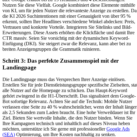
Nutzen Sie diese Vielfalt. Google kombiniert diese Elemente mithilfe
von KI, um für jeden Nutzer die relevanteste Anzeige zu erstellen. Da
die KI 2026 Suchintentionen mit einer Genauigkeit von über 95 %
erkennt, sollten Ihre Headlines verschiedene Winkel abdecken: Preis,
Vertrauen und konkrete Vorteile. Integrieren Sie Sitelinks und Bild-
Erweiterungen. Diese Assets erhöhen die Klickfläche und damit Ihre
CTR massiv. Seien Sie vorsichtig mit der dynamischen Keyword-
Einfügung (DKI). Sie steigert zwar die Relevanz, kann aber bei zu
breiten Anzeigengruppen die Grammatik ruinieren.
Schritt 3: Das perfekte Zusammenspiel mit der
Landingpage
Die Landingpage muss das Versprechen Ihrer Anzeige einlösen.
Erstellen Sie für jede Dienstleistungsgruppe spezifische Zielseiten, stat
alle Nutzer auf die Homepage zu schicken. Das Haupt-Keyword
gehört zwingend in die H1-Überschrift. Das signalisiert dem Google-
Bot sofortige Relevanz. Achten Sie auf die Technik: Mobile Nutzer
verlassen eine Seite zu 40 % wahrscheinlicher, wenn der Inhalt länger
als 2,5 Sekunden zum Laden braucht. Eine hohe Verweildauer ist Ihr
Ziel. Bieten Sie wertvolle Inhalte, die den Nutzer binden. Wenn Sie
Ihre Kampagnen technisch und inhaltlich auf dieses Niveau heben
möchten, unterstütze ich Sie gerne mit professioneller
Google Ads
(SEA)
Optimierung, um Ihre Kosten nachhaltig zu senken.