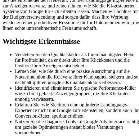
uns die entscheidenden Hebel an, von der Landingpage-Experience b
zur Anzeigenrelevanz, und zeigen Ihnen, wie Sie die KI-gesteuerten
Systeme von Google für sich arbeiten lassen. Machen wir Schluss mit
der Budgetverschwendung und sorgen dafür, dass Ihre Werbung
wieder zu einer produktiven Ressource für Ihr Unternehmen wird, die
Ihnen echte unternehmerische Freiräume schafft.
Wichtigste Erkenntnisse
Verstehen Sie den Qualitätsfaktor als Ihren mächtigsten Hebel
für Profitabilität, da er direkt über Ihre Klickkosten und die
Position Ihrer Anzeigen entscheidet.
Lernen Sie, wie Sie durch eine präzise Ausrichtung auf die
Nutzerintention die Relevanz Ihrer Kampagnen steigern und so
nachhaltig Ihren google ads qualitätsfaktor verbessern.
Identifizieren und eliminieren Sie typische Performance-Killer
wie zu breit gefasste Anzeigengruppen, die Ihre Klickraten
unnötig verwässern.
Erfahren Sie, wie Sie durch eine optimierte Landingpage-
Experience nicht nur Google zufriedenstellen, sondern auch Ihr
Conversion-Raten spürbar erhöhen.
Nutzen Sie die Diagnose-Tools im Google Ads Interface richtig
um gezielte Optimierungen anstatt bloßer Vermutungen
vorzunehmen.