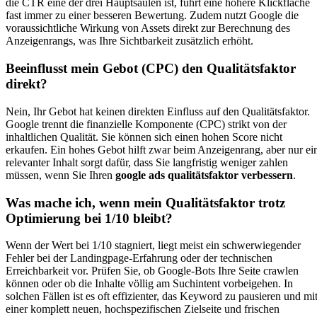
die CTR eine der drei Hauptsäulen ist, führt eine höhere Klickfläche
fast immer zu einer besseren Bewertung. Zudem nutzt Google die
voraussichtliche Wirkung von Assets direkt zur Berechnung des
Anzeigenrangs, was Ihre Sichtbarkeit zusätzlich erhöht.
Beeinflusst mein Gebot (CPC) den Qualitätsfaktor
direkt?
Nein, Ihr Gebot hat keinen direkten Einfluss auf den Qualitätsfaktor.
Google trennt die finanzielle Komponente (CPC) strikt von der
inhaltlichen Qualität. Sie können sich einen hohen Score nicht
erkaufen. Ein hohes Gebot hilft zwar beim Anzeigenrang, aber nur ei
relevanter Inhalt sorgt dafür, dass Sie langfristig weniger zahlen
müssen, wenn Sie Ihren
google ads qualitätsfaktor verbessern
.
Was mache ich, wenn mein Qualitätsfaktor trotz
Optimierung bei 1/10 bleibt?
Wenn der Wert bei 1/10 stagniert, liegt meist ein schwerwiegender
Fehler bei der Landingpage-Erfahrung oder der technischen
Erreichbarkeit vor. Prüfen Sie, ob Google-Bots Ihre Seite crawlen
können oder ob die Inhalte völlig am Suchintent vorbeigehen. In
solchen Fällen ist es oft effizienter, das Keyword zu pausieren und mi
einer komplett neuen, hochspezifischen Zielseite und frischen