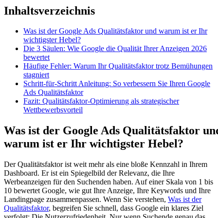
Inhaltsverzeichnis
Was ist der Google Ads Qualitätsfaktor und warum ist er Ihr
wichtigster Hebel?
Die 3 Säulen: Wie Google die Qualität Ihrer Anzeigen 2026
bewertet
Häufige Fehler: Warum Ihr Qualitätsfaktor trotz Bemühungen
stagniert
Schritt-für-Schritt Anleitung: So verbessern Sie Ihren Google
Ads Qualitätsfaktor
Fazit: Qualitätsfaktor-Optimierung als strategischer
Wettbewerbsvorteil
Was ist der Google Ads Qualitätsfaktor un
warum ist er Ihr wichtigster Hebel?
Der Qualitätsfaktor ist weit mehr als eine bloße Kennzahl in Ihrem
Dashboard. Er ist ein Spiegelbild der Relevanz, die Ihre
Werbeanzeigen für den Suchenden haben. Auf einer Skala von 1 bis
10 bewertet Google, wie gut Ihre Anzeige, Ihre Keywords und Ihre
Landingpage zusammenpassen. Wenn Sie verstehen,
Was ist der
Qualitätsfaktor
, begreifen Sie schnell, dass Google ein klares Ziel
verfolgt: Die Nutzerzufriedenheit. Nur wenn Suchende genau das