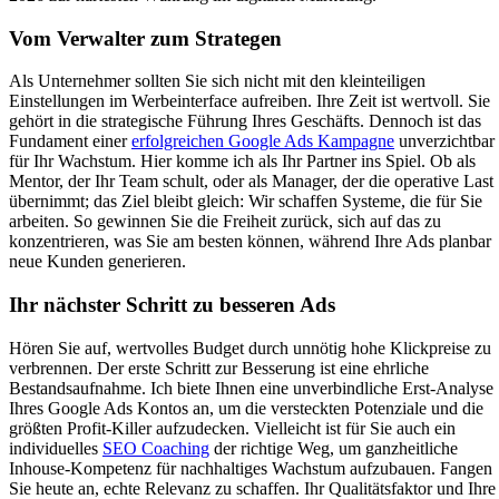
Vom Verwalter zum Strategen
Als Unternehmer sollten Sie sich nicht mit den kleinteiligen
Einstellungen im Werbeinterface aufreiben. Ihre Zeit ist wertvoll. Sie
gehört in die strategische Führung Ihres Geschäfts. Dennoch ist das
Fundament einer
erfolgreichen Google Ads Kampagne
unverzichtbar
für Ihr Wachstum. Hier komme ich als Ihr Partner ins Spiel. Ob als
Mentor, der Ihr Team schult, oder als Manager, der die operative Last
übernimmt; das Ziel bleibt gleich: Wir schaffen Systeme, die für Sie
arbeiten. So gewinnen Sie die Freiheit zurück, sich auf das zu
konzentrieren, was Sie am besten können, während Ihre Ads planbar
neue Kunden generieren.
Ihr nächster Schritt zu besseren Ads
Hören Sie auf, wertvolles Budget durch unnötig hohe Klickpreise zu
verbrennen. Der erste Schritt zur Besserung ist eine ehrliche
Bestandsaufnahme. Ich biete Ihnen eine unverbindliche Erst-Analyse
Ihres Google Ads Kontos an, um die versteckten Potenziale und die
größten Profit-Killer aufzudecken. Vielleicht ist für Sie auch ein
individuelles
SEO Coaching
der richtige Weg, um ganzheitliche
Inhouse-Kompetenz für nachhaltiges Wachstum aufzubauen. Fangen
Sie heute an, echte Relevanz zu schaffen. Ihr Qualitätsfaktor und Ihre