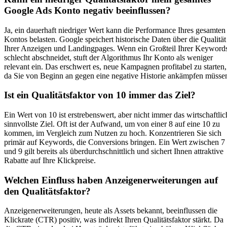
Google Ads Konto negativ beeinflussen?
Ja, ein dauerhaft niedriger Wert kann die Performance Ihres gesamten
Kontos belasten. Google speichert historische Daten über die Qualität
Ihrer Anzeigen und Landingpages. Wenn ein Großteil Ihrer Keyword
schlecht abschneidet, stuft der Algorithmus Ihr Konto als weniger
relevant ein. Das erschwert es, neue Kampagnen profitabel zu starten,
da Sie von Beginn an gegen eine negative Historie ankämpfen müsse
Ist ein Qualitätsfaktor von 10 immer das Ziel?
Ein Wert von 10 ist erstrebenswert, aber nicht immer das wirtschaftlic
sinnvollste Ziel. Oft ist der Aufwand, um von einer 8 auf eine 10 zu
kommen, im Vergleich zum Nutzen zu hoch. Konzentrieren Sie sich
primär auf Keywords, die Conversions bringen. Ein Wert zwischen 7
und 9 gilt bereits als überdurchschnittlich und sichert Ihnen attraktive
Rabatte auf Ihre Klickpreise.
Welchen Einfluss haben Anzeigenerweiterungen auf
den Qualitätsfaktor?
Anzeigenerweiterungen, heute als Assets bekannt, beeinflussen die
Klickrate (CTR) positiv, was indirekt Ihren Qualitätsfaktor stärkt. Da