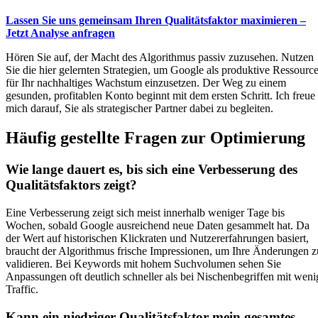
Lassen Sie uns gemeinsam Ihren Qualitätsfaktor maximieren –
Jetzt Analyse anfragen
Hören Sie auf, der Macht des Algorithmus passiv zuzusehen. Nutzen
Sie die hier gelernten Strategien, um Google als produktive Ressourc
für Ihr nachhaltiges Wachstum einzusetzen. Der Weg zu einem
gesunden, profitablen Konto beginnt mit dem ersten Schritt. Ich freue
mich darauf, Sie als strategischer Partner dabei zu begleiten.
Häufig gestellte Fragen zur Optimierung
Wie lange dauert es, bis sich eine Verbesserung des
Qualitätsfaktors zeigt?
Eine Verbesserung zeigt sich meist innerhalb weniger Tage bis
Wochen, sobald Google ausreichend neue Daten gesammelt hat. Da
der Wert auf historischen Klickraten und Nutzererfahrungen basiert,
braucht der Algorithmus frische Impressionen, um Ihre Änderungen z
validieren. Bei Keywords mit hohem Suchvolumen sehen Sie
Anpassungen oft deutlich schneller als bei Nischenbegriffen mit weni
Traffic.
Kann ein niedriger Qualitätsfaktor mein gesamtes