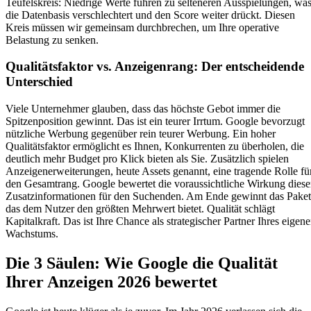
Teufelskreis: Niedrige Werte führen zu selteneren Ausspielungen, wa
die Datenbasis verschlechtert und den Score weiter drückt. Diesen
Kreis müssen wir gemeinsam durchbrechen, um Ihre operative
Belastung zu senken.
Qualitätsfaktor vs. Anzeigenrang: Der entscheidende
Unterschied
Viele Unternehmer glauben, dass das höchste Gebot immer die
Spitzenposition gewinnt. Das ist ein teurer Irrtum. Google bevorzugt
nützliche Werbung gegenüber rein teurer Werbung. Ein hoher
Qualitätsfaktor ermöglicht es Ihnen, Konkurrenten zu überholen, die
deutlich mehr Budget pro Klick bieten als Sie. Zusätzlich spielen
Anzeigenerweiterungen, heute Assets genannt, eine tragende Rolle fü
den Gesamtrang. Google bewertet die voraussichtliche Wirkung diese
Zusatzinformationen für den Suchenden. Am Ende gewinnt das Paket
das dem Nutzer den größten Mehrwert bietet. Qualität schlägt
Kapitalkraft. Das ist Ihre Chance als strategischer Partner Ihres eigen
Wachstums.
Die 3 Säulen: Wie Google die Qualität
Ihrer Anzeigen 2026 bewertet